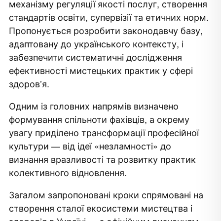
механізму регуляції якості послуг, створення
стандартів освіти, супервізії та етичних норм.
Пропонується розробити законодавчу базу,
адаптовану до українського контексту, і
забезпечити систематичні дослідження
ефективності мистецьких практик у сфері
здоров’я.
Одним із головних напрямів визначено
формування спільноти фахівців, а окрему
увагу приділено трансформації професійної
культури — від ідеї «незламності» до
визнання вразливості та розвитку практик
колективного відновлення.
Загалом запропоновані кроки спрямовані на
створення сталої екосистеми мистецтва і