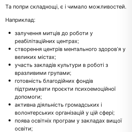
Та попри складнощі, є і чимало можливостей.
Наприклад:
залучення митців до роботи у
реабілітаційних центрах;
створення центрів ментального здоров’я у
великих містах;
участь закладів культури в роботі з
вразливими групами;
готовність благодійних фондів
підтримувати проєкти психоемоційної
допомоги;
активна діяльність громадських і
волонтерських організацій у цій сфері;
поява освітніх програм у закладах вищої
освіти;