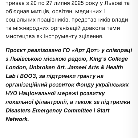
тривав з 20 по 27 липня 2025 року у Львові та
об’єднав митців, освітян, медичних і
соціальних працівників, представників влади
та міжнародних організацій довкола теми
мистецтва як інструменту зцілення.
Проєкт реалізовано ГО «Арт Дот» у співпраці
з Львівською міською радою, King’s College
London, Unbroken Art, Jameel Arts & Health
Lab і ВООЗ, за підтримки гранту на
організаційний розвиток Фонду українських
НУО Національної мережі розвитку
локальної філантропії, а також за підтримки
Disasters Emergency Committee і Start
Network.