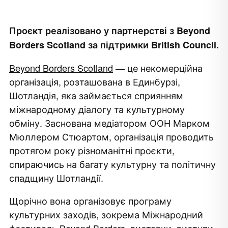
Проєкт реалізовано у партнерстві з Beyond
Borders Scotland за підтримки British Council.
Beyond Borders Scotland
— це некомерційна
організація, розташована в Единбурзі,
Шотландія, яка займається сприянням
міжнародному діалогу та культурному
обміну. Заснована медіатором ООН Марком
Мюллером Стюартом, організація проводить
протягом року різноманітні проєкти,
спираючись на багату культурну та політичну
спадщину Шотландії.
Щорічно вона організовує програму
культурних заходів, зокрема Міжнародний