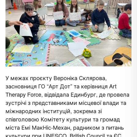
У межах проєкту Вероніка Склярова,
засновниця ГО “Арт Дот” та керівниця Art
Therapy Force, відвідала Единбург, де провела
зустрічі з представниками місцевої влади та
міжнародних інституцій, зокрема зі
співголовою Комітету культури та громад
міста Емі МакНіс-Механ, радником з питань
культури при UNESCO, British Council та ЄС