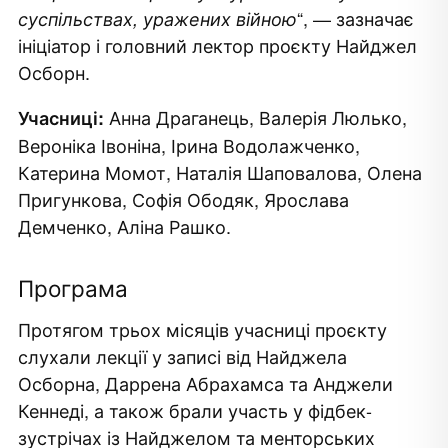
“
, — зазначає
суспільствах, уражених війною
ініціатор і головний лектор проєкту Найджел
Осборн.
Анна Драганець, Валерія Люлько,
Учасниці:
Вероніка Івоніна, Ірина Водолажченко,
Катерина Момот, Наталія Шаповалова, Олена
Пригункова, Софія Ободяк, Ярослава
Демченко, Аліна Рашко.
Програма
Протягом трьох місяців учасниці проєкту
слухали лекції у записі від Найджела
Осборна, Даррена Абрахамса та Анджели
Кеннеді, а також брали участь у фідбек-
зустрічах із Найджелом та менторських