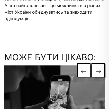
А що найголовніше – це можливість з різних
міст України обʼєднуватись та знаходити
однодумців.
МОЖЕ БУТИ ЦІКАВО:
←
→