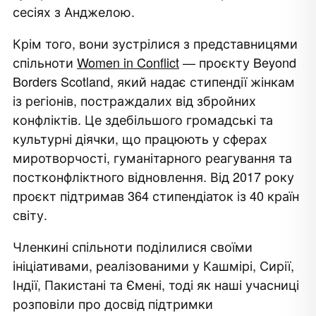
сесіях з Анджелою.
Крім того, вони
зустрілися з представницями
спільноти
Women in Conflict
— проєкту Beyond
Borders Scotland, який надає стипендії жінкам
із регіонів, постраждалих від збройних
конфліктів. Це здебільшого громадські та
культурні діячки, що працюють у сферах
миротворчості, гуманітарного реагування та
постконфліктного відновлення. Від 2017 року
проєкт підтримав 364 стипендіаток із 40 країн
світу.
Членкині спільноти поділилися своїми
ініціативами, реалізованими у Кашмірі, Сирії,
Індії, Пакистані та Ємені, тоді як наші учасниці
розповіли про досвід підтримки