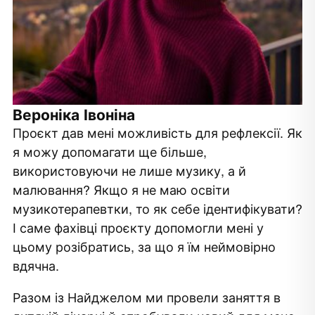
Вероніка Івоніна
Проєкт дав мені можливість для рефлексії. Як
е
я можу допомагати ще більше,
використовуючи не лише музику, а й
малювання? Якщо я не маю освіти
ї
музикотерапевтки, то як себе ідентифікувати?
І саме фахівці проєкту допомогли мені у
цьому розібратись, за що я їм неймовірно
вдячна.
Разом із Найджелом ми провели заняття в