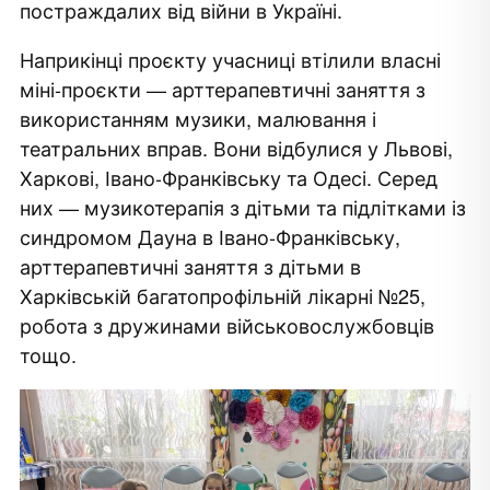
постраждалих від війни в Україні.
Наприкінці проєкту учасниці втілили власні
міні-проєкти — арттерапевтичні заняття з
використанням музики, малювання і
театральних вправ. Вони відбулися у Львові,
Харкові, Івано-Франківську та Одесі. Серед
них — музикотерапія з дітьми та підлітками із
синдромом Дауна в Івано-Франківську,
арттерапевтичні заняття з дітьми в
Харківській багатопрофільній лікарні №25,
робота з дружинами військовослужбовців
тощо.