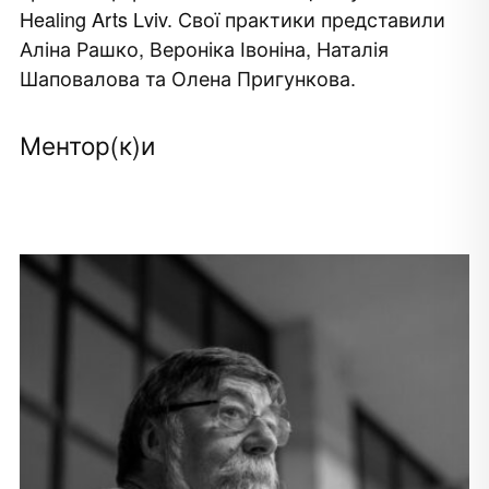
Healing Arts Lviv.
Свої практики представили
Аліна Рашко, Вероніка Івоніна, Наталія
Шаповалова та Олена Пригункова.
Ментор(к)и