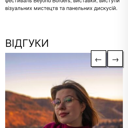
фестиваль Beyond Borders, виставки, виступи
візуальних мистецтв та панельних дискусій.
ВІДГУКИ
←
→