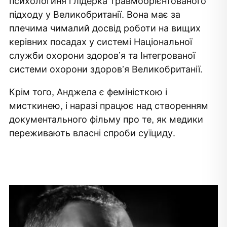
психологиня і лідерка травмоорієнтованого
підходу у Великобританії. Вона має за
плечима чималий досвід роботи на вищих
керівних посадах у системі Національної
служби охорони здоров’я та Інтегрованої
системи охорони здоров’я Великобританії.
Крім того, Анджела є феміністкою і
мисткинею, і наразі працює над створенням
документального фільму про те, як медики
переживають власні спроби суїциду.