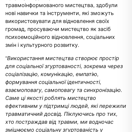
травмоінформованого мистецтва, здобули
нові навички та інструменти, які зможуть
використовувати для відновлення своїх
громад, просуваючи мистецтво як засіб
психоемоційного відновлення, соціальних
змін і культурного розвитку.
“
Використання мистецтва створює простір
для соціальної згуртованості, зокрема через
соціалізацію, комунікацію, емпатію,
формування соціальної ідентичності,
взаємоповагу, самоповагу та синхронізацію.
Саме ці якості роблять мистецтво
ефективним у підтримці людей, які пережили
травматичний досвід. Піклуючись про тих,
хто постраждав від травми, ми водночас
зміцнюємо соціальну згуртованість у