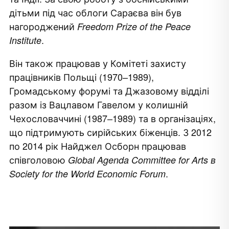
дітьми під час облоги Сараєва він був
нагороджений
Freedom Prize of the Peace
.
Institute
Він також працював у Комітеті захисту
працівників Польщі (1970–1989),
Громадському форумі та Джазовому відділі
разом із Вацлавом Гавелом у колишній
Чехословаччині (1987–1989) та в організаціях,
що підтримують сирійських біженців. З 2012
по 2014 рік Найджел Осборн працював
співголовою
Global Agenda Committee for Arts в
.
Society for the World Economic Forum