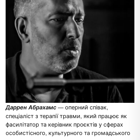
— оперний співак,
Даррен Абрахамс
спеціаліст з терапії травми, який працює як
фасилітатор та керівник проєктів у сферах
особистісного, культурного та громадського