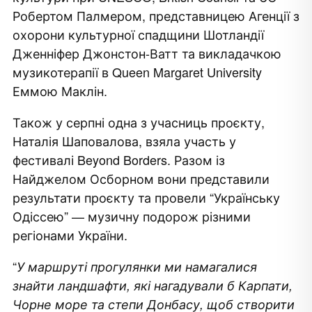
Робертом Палмером, представницею Агенції з
охорони культурної спадщини Шотландії
Дженніфер Джонстон-Ватт та викладачкою
музикотерапії в Queen Margaret University
Еммою Маклін.
Також у серпні одна з учасниць проєкту,
Наталія Шаповалова, взяла участь у
фестивалі Beyond Borders. Разом із
Найджелом Осборном вони представили
результати проєкту та провели “Українську
Одіссею” — музичну подорож різними
регіонами України.
“
У маршруті прогулянки ми намагалися
знайти ландшафти, які нагадували б Карпати,
Чорне море та степи Донбасу, щоб створити