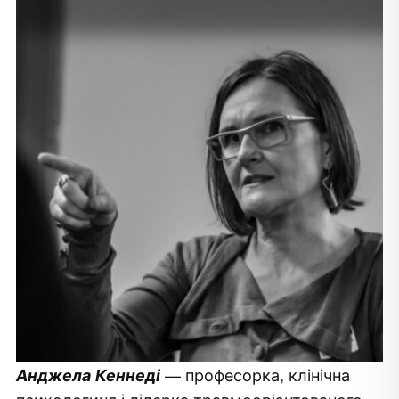
— професорка, клінічна
Анджела Кеннеді