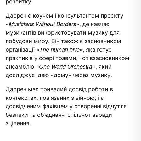
розвитку.
Даррен є коучем і консультантом проєкту
«
», де навчає
Musicians Without Borders
музикантів використовувати музику для
побудови миру. Він також є засновником
організації «
», яка готує
The human hive
практиків у сфері травми, і співзасновником
ансамблю «
», який
One World Orchestra
досліджує ідею «дому» через музику.
Даррен має тривалий досвід роботи в
контекстах, пов’язаних з війною, і є
досвідченим фахівцем у створенні відчуття
безпеки та об’єднанні спільнот заради
зцілення.